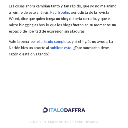
Las cosas ahora cambian tanto y tan rápido, que yo no me animo
a reirme de este análisis:
Paul Boutin
, periodista de la revista
Wired, dice que quien tenga un blog debería cerrarlo, y que el
micro blogging es hoy lo que los blogs fueron en su momento: un
espacio de libertad de expresión sin ataduras.
Vale la pena leer
el artículo completo
, y si el inglés no ayuda, La
Nación hizo un aporte al
publicar esto
. ¿Este muchacho tiene
razón o está divagando?
PERIODISTA, EMPRENDEDOR Y COMUNICADOR