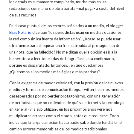
los demás es sumamente complicado, mucho más en las
redacciones con mano de obra barata -mal paga- a costa del nivel
de sus recursos
En el caso puntual de los errores señalados a un medio, el blogger
Elías Notario
dice que “los periodistas usan en muchas ocasiones
la red como
única
fuente de información”. ¿Acaso se puede usar
otra fuente para chequear una frase atrbuida al protagonista de
una nota, que ha fallecido? No me digan que la opción es ir a la
hemeroteca a leer toneladas de biografías hasta confirmarlo,
porque es disparatado. Entonces, ¿en qué quedamos?
¿Queremos a los medios más ágiles o más precisos?
Con la exigencia de mayor celeridad, con la presión de los nuevos
medios y formas de comunicación (blogs, Twitter), con los medios
desesperados por no perder protagonismo, con una generación
de periodistas que no entienden de qué va Internet y la tecnología
en general -y la sub utilizan-, en los próximos años veremos
multiplicarse errores como el citado, antes que reducirse. Todo
indica que la larga transición hasta nadie sabe donde tendrá en el
camion errores memorables de los medios tradicionales.