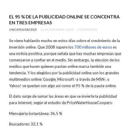
EL 95 % DE LA PUBLICIDAD ONLINE SE CONCENTRA
EN TRES EMPRESAS
UNCATEGORIZED
11/NOVIEMBRE/2008
2 COMMENTS
Se viene hablando mucho en estos días sobre el crecimiento de la
inversión online. Que 2008 supere los
700 millones de euros
es
una noticia positiva, porque señala que hay muchas empresas que
comenzaron a confiar en el medio. Sin embargo, la elección de los
medios que hacen quienes pautan online marca también una
tendencia. Y los elegidos por la publicidad online son los grandes
multimedios online: Google, Microsoft -a través de MSN-, y
Yahoo! se quedan con algo así como el 95 % de la pauta online.
El dato surge de sumar las áreas en que se invierte la publicidad
para Internet, según el estudio de PriceWaterHouseCoopers:
Mensajería instantánea: 36,5 %
Buscadores: 32,1 %