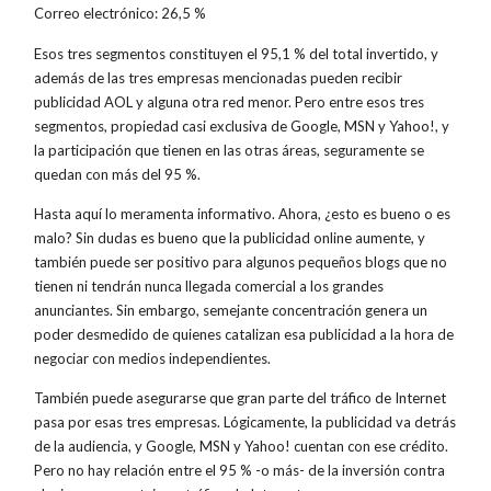
Correo electrónico: 26,5 %
Esos tres segmentos constituyen el 95,1 % del total invertido, y
además de las tres empresas mencionadas pueden recibir
publicidad AOL y alguna otra red menor. Pero entre esos tres
segmentos, propiedad casi exclusiva de Google, MSN y Yahoo!, y
la participación que tienen en las otras áreas, seguramente se
quedan con más del 95 %.
Hasta aquí lo meramenta informativo. Ahora, ¿esto es bueno o es
malo? Sin dudas es bueno que la publicidad online aumente, y
también puede ser positivo para algunos pequeños blogs que no
tienen ni tendrán nunca llegada comercial a los grandes
anunciantes. Sin embargo, semejante concentración genera un
poder desmedido de quienes catalizan esa publicidad a la hora de
negociar con medios independientes.
También puede asegurarse que gran parte del tráfico de Internet
pasa por esas tres empresas. Lógicamente, la publicidad va detrás
de la audiencia, y Google, MSN y Yahoo! cuentan con ese crédito.
Pero no hay relación entre el 95 % -o más- de la inversión contra