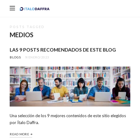
Italo
Daffra
POSTS TAGGED
MEDIOS
LAS 9 POSTS RECOMENDADOS DE ESTE BLOG
BLOGS
9/ENERO/2023
Una selección de los 9 mejores contenidos de este sitio elegidos
por Ítalo Daffra.
READ MORE