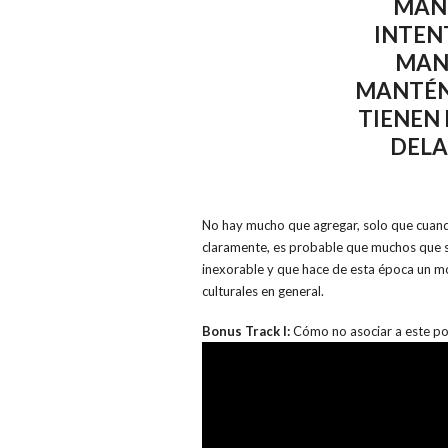
MANT
INTEN
MAN
MANTÉN
TIENEN
DELA
No hay mucho que agregar, solo que cuando
claramente, es probable que muchos que s
inexorable y que hace de esta época un mo
culturales en general.
Bonus Track I:
Cómo no asociar a este pos