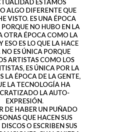
CTUALIDAD ESTAMOS
O ALGO DIFERENTE QUE
E VISTO. ES UNA ÉPOCA
 PORQUE NO HUBO EN LA
A OTRA ÉPOCA COMO LA
Y ESO ES LO QUE LA HACE
. NO ES ÚNICA PORQUE
S ARTISTAS COMO LOS
ISTAS, ES ÚNICA POR LA
S LA ÉPOCA DE LA GENTE,
E LA TECNOLOGÍA HA
RATIZADO LA AUTO-
EXPRESIÓN.
R DE HABER UN PUÑADO
SONAS QUE HACEN SUS
 DISCOS O ESCRIBEN SUS