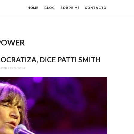
HOME
BLOG
SOBRE MÍ
CONTACTO
a
 POWER
CRATIZA, DICE PATTI SMITH
/FEBRERO/2014