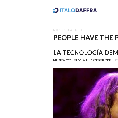
Italo
Daffr
POSTS TAGGED
PEOPLE HAVE THE
LA TECNOLOGÍA DEMO
MUSICA
TECNOLOGÍA
UNCATEGORIZED
17