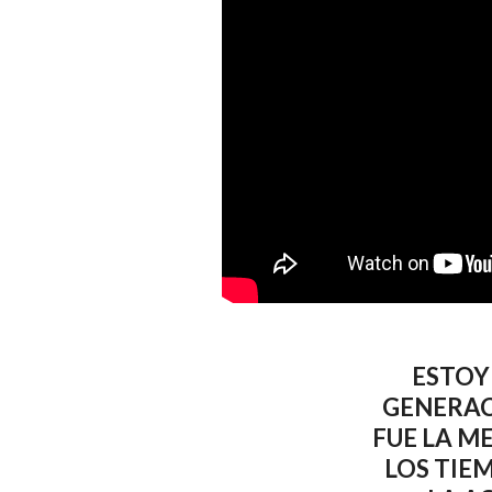
ESTOY
GENERAC
FUE LA M
LOS TIE