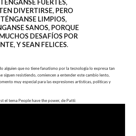
ÉNGANSE FUERTES,
TEN DIVERTIRSE, PERO
TÉNGANSE LIMPIOS,
GANSE SANOS, PORQUE
 MUCHOS DESAFÍOS POR
NTE, Y SEAN FELICES.
 alguien que no tiene fanatismo por la tecnología lo expresa tan
e siguen resistiendo, comiencen a entender este cambio lento,
mento muy especial para las expresiones artísticas, políticas y
t el tema People have the power, de Patti: