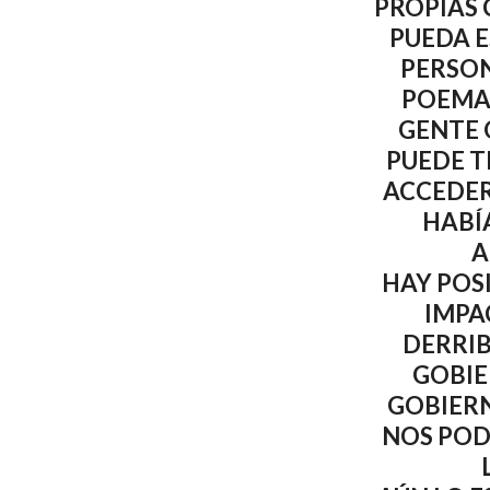
PROPIAS 
PUEDA E
PERSON
POEMA 
GENTE 
PUEDE T
ACCEDER
HABÍ
A
HAY POS
IMPA
DERRIB
GOBIE
GOBIER
NOS POD