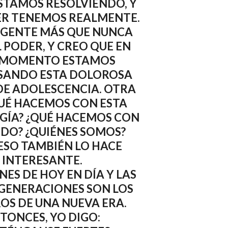
STAMOS RESOLVIENDO, Y
ER TENEMOS REALMENTE.
 GENTE MÁS QUE NUNCA
L PODER, Y CREO QUE EN
 MOMENTO ESTAMOS
SANDO ESTA DOLOROSA
 DE ADOLESCENCIA. OTRA
QUÉ HACEMOS CON ESTA
GÍA? ¿QUÉ HACEMOS CON
DO? ¿QUIÉNES SOMOS?
 ESO TAMBIÉN LO HACE
INTERESANTE.
NES DE HOY EN DÍA Y LAS
GENERACIONES SON LOS
OS DE UNA NUEVA ERA.
TONCES, YO DIGO: