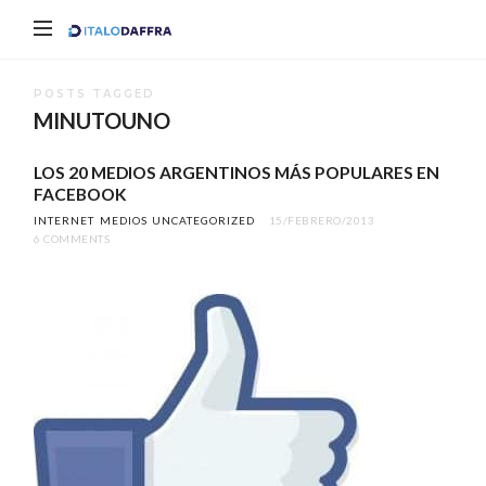
Italo
Daffra
POSTS TAGGED
MINUTOUNO
LOS 20 MEDIOS ARGENTINOS MÁS POPULARES EN
FACEBOOK
INTERNET
MEDIOS
UNCATEGORIZED
15/FEBRERO/2013
6 COMMENTS