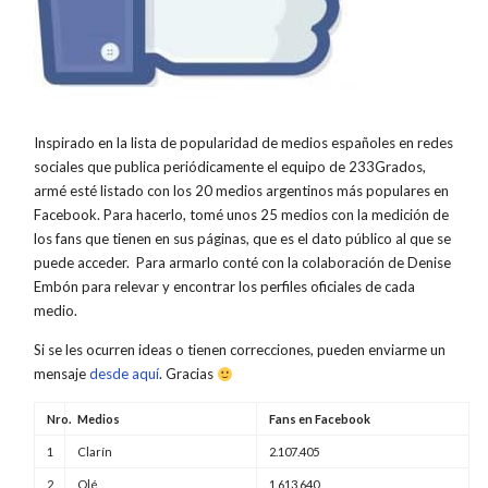
Inspirado en la lista de popularidad de medios españoles en redes
sociales que publica periódicamente el equipo de 233Grados,
armé esté listado con los 20 medios argentinos más populares en
Facebook. Para hacerlo, tomé unos 25 medios con la medición de
los fans que tienen en sus páginas, que es el dato público al que se
puede acceder. Para armarlo conté con la colaboración de Denise
Embón para relevar y encontrar los perfiles oficiales de cada
medio.
Si se les ocurren ideas o tienen correcciones, pueden enviarme un
mensaje
desde aquí
. Gracias
Nro.
Medios
Fans en Facebook
1
Clarín
2.107.405
2
Olé
1.613.640