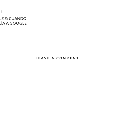
ST
ELE E: CUANDO
ÍA A GOOGLE
LEAVE A COMMENT