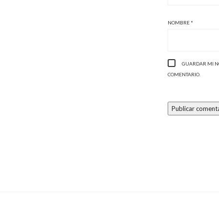
NOMBRE
*
GUARDAR MI NO
COMENTARIO.