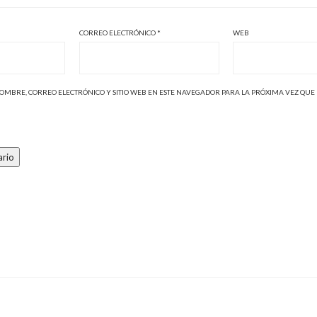
CORREO ELECTRÓNICO
*
WEB
MBRE, CORREO ELECTRÓNICO Y SITIO WEB EN ESTE NAVEGADOR PARA LA PRÓXIMA VEZ QUE