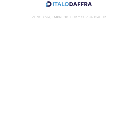
PERIODISTA, EMPRENDEDOR Y COMUNICADOR
SHARE THIS SELECTION
Tweet