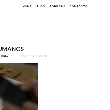
HOME
BLOG
SOBRE MÍ
CONTACTO
a
HUMANOS
LOGÍA
15/JULIO/2012
1 COMMENT