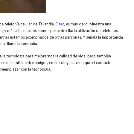
e telefonía celular de Tailandia,
Dtac
, es muy claro. Muestra una
y más aún, muchos somos parte de ella: la utilización de teléfonos
ientras estamos acompñados de otras personas. Y señala la importancia
o se llama la campaña.
e la tecnología para mejorarnos la calidad de vida, pero también
n mi familia, entre amigos, entre colegas… creo que el contacto
reemplazar con la tecnología.