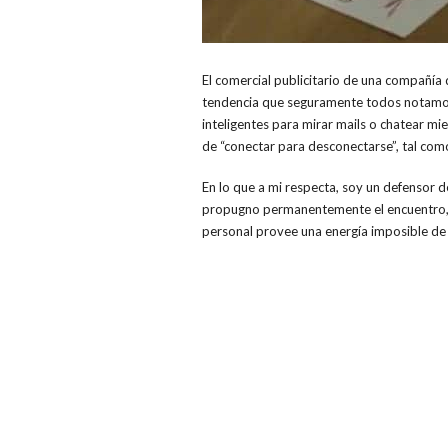
El comercial publicitario de una compañía d
tendencia que seguramente todos notamos, 
inteligentes para mirar mails o chatear m
de “conectar para desconectarse”, tal com
En lo que a mi respecta, soy un defensor d
propugno permanentemente el encuentro, e
personal provee una energía imposible de 