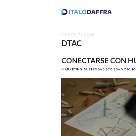
Italo
Daffr
POSTS TAGGED
DTAC
CONECTARSE CON 
MARKETING
PUBLICIDAD
SOCIEDAD
TECNO