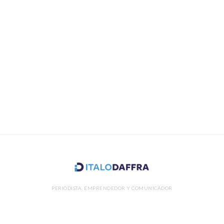
PERIODISTA, EMPRENDEDOR Y COMUNICADOR