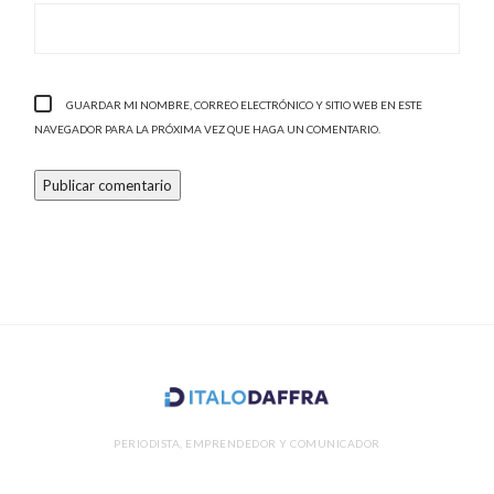
GUARDAR MI NOMBRE, CORREO ELECTRÓNICO Y SITIO WEB EN ESTE
NAVEGADOR PARA LA PRÓXIMA VEZ QUE HAGA UN COMENTARIO.
PERIODISTA, EMPRENDEDOR Y COMUNICADOR