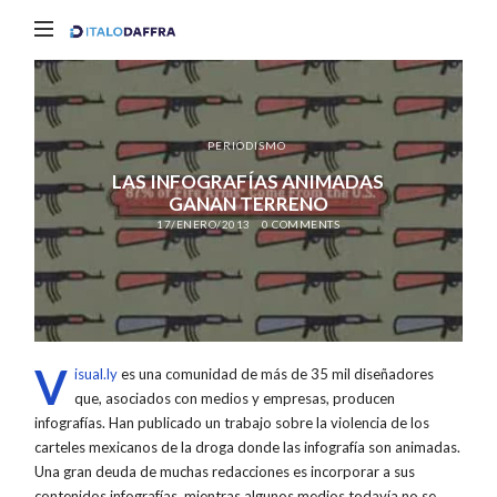
Italo
Daffra
PERIODISMO
LAS INFOGRAFÍAS ANIMADAS
GANAN TERRENO
17/ENERO/2013
0 COMMENTS
V
isual.ly
es una comunidad de más de 35 mil diseñadores
que, asociados con medios y empresas, producen
infografías. Han publicado un trabajo sobre la violencia de los
carteles mexicanos de la droga donde las infografía son animadas.
Una gran deuda de muchas redacciones es incorporar a sus
contenidos infografías, mientras algunos medios todavía no se