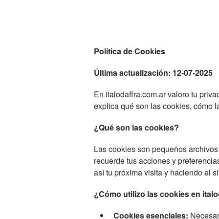
Política de Cookies
Última actualización: 12-07-2025
En italodaffra.com.ar valoro tu priv
explica qué son las cookies, cómo la
¿Qué son las cookies?
Las cookies son pequeños archivos d
recuerde tus acciones y preferencias
así tu próxima visita y haciendo el sit
¿Cómo utilizo las cookies en ital
Cookies esenciales:
Necesari