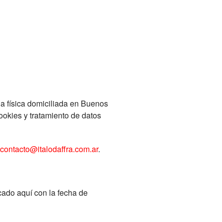
ona física domiciliada en Buenos
ookies y tratamiento de datos
contacto@italodaffra.com.ar
.
cado aquí con la fecha de