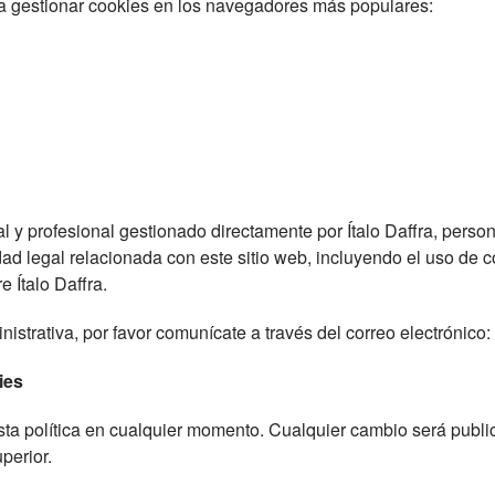
ra gestionar cookies en los navegadores más populares:
nal y profesional gestionado directamente por Ítalo Daffra, pers
ad legal relacionada con este sitio web, incluyendo el uso de c
 Ítalo Daffra.
nistrativa, por favor comunícate a través del correo electrónico:
ies
sta política en cualquier momento. Cualquier cambio será publi
perior.