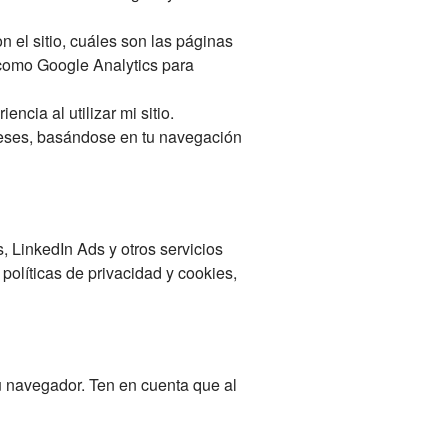
 el sitio, cuáles son las páginas
 como Google Analytics para
cia al utilizar mi sitio.
reses, basándose en tu navegación
, LinkedIn Ads y otros servicios
olíticas de privacidad y cookies,
u navegador. Ten en cuenta que al