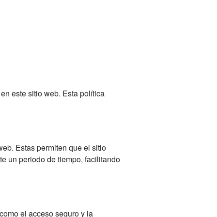
n este sitio web. Esta política
eb. Estas permiten que el sitio
te un periodo de tiempo, facilitando
 como el acceso seguro y la