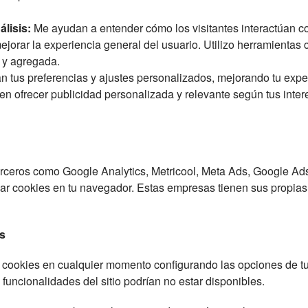
lisis:
Me ayudan a entender cómo los visitantes interactúan con
jorar la experiencia general del usuario. Utilizo herramientas
 y agregada.
 tus preferencias y ajustes personalizados, mejorando tu experien
en ofrecer publicidad personalizada y relevante según tus inte
 terceros como Google Analytics, Metricool, Meta Ads, Google Ads
r cookies en tu navegador. Estas empresas tienen sus propias p
s
r cookies en cualquier momento configurando las opciones de t
funcionalidades del sitio podrían no estar disponibles.