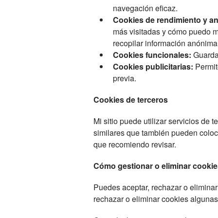
navegación eficaz.
Cookies de rendimiento y aná
más visitadas y cómo puedo me
recopilar información anónima
Cookies funcionales:
Guardan
Cookies publicitarias:
Permit
previa.
Cookies de terceros
Mi sitio puede utilizar servicios de
similares que también pueden coloca
que recomiendo revisar.
Cómo gestionar o eliminar cookie
Puedes aceptar, rechazar o elimina
rechazar o eliminar cookies algunas 