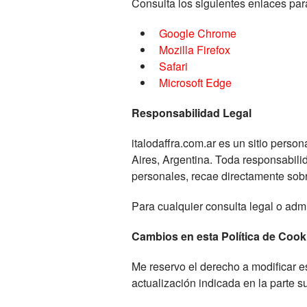
Consulta los siguientes enlaces pa
Google Chrome
Mozilla Firefox
Safari
Microsoft Edge
Responsabilidad Legal
italodaffra.com.ar es un sitio perso
Aires, Argentina. Toda responsabilid
personales, recae directamente sobre
Para cualquier consulta legal o admi
Cambios en esta Política de Cook
Me reservo el derecho a modificar e
actualización indicada en la parte su