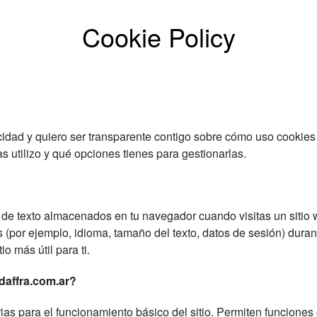
Cookie Policy
acidad y quiero ser transparente contigo sobre cómo uso cookies e
s utilizo y qué opciones tienes para gestionarlas.
e texto almacenados en tu navegador cuando visitas un sitio w
 (por ejemplo, idioma, tamaño del texto, datos de sesión) duran
io más útil para ti.
odaffra.com.ar?
as para el funcionamiento básico del sitio. Permiten funciones