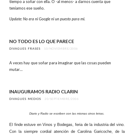
tiempo a soñar con ella. O -al menos- a darnos cuenta que
teníamos ese sueño.
Update: No era ni Google ni un puesto para mi.
NO TODO ES LO QUE PARECE
DIVAGUES
FRASES
10/NOVIEMBRE/2006
A veces hay que soñar para imaginar que las cosas pueden
mutar…
INAUGURAMOS RADIO CLARIN
DIVAGUES
MEDIOS
20/SEPTIEMBRE/2006
Diario y Radio se escriben con las mismas cinco letras.
El finde estuve en Vinos y Bodegas, feria de la industria del vino.
Con la siempre cordial atención de Carolina Garicoche, de la