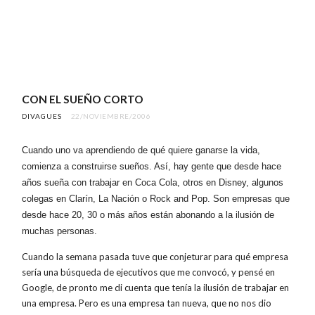
CON EL SUEÑO CORTO
DIVAGUES
22/NOVIEMBRE/2006
Cuando uno va aprendiendo de qué quiere ganarse la vida,
comienza a construirse sueños. Así, hay gente que desde hace
años sueña con trabajar en Coca Cola, otros en Disney, algunos
colegas en Clarín, La Nación o Rock and Pop. Son empresas que
desde hace 20, 30 o más años están abonando a la ilusión de
muchas personas.
Cuando la semana pasada tuve que conjeturar para qué empresa
sería una búsqueda de ejecutivos que me convocó, y pensé en
Google, de pronto me di cuenta que tenía la ilusión de trabajar en
una empresa. Pero es una empresa tan nueva, que no nos dio